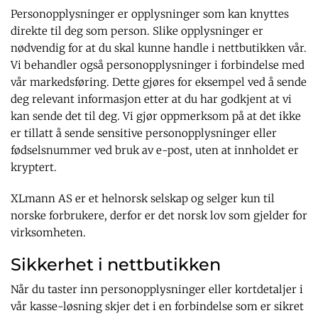
Personopplysninger er opplysninger som kan knyttes
direkte til deg som person. Slike opplysninger er
nødvendig for at du skal kunne handle i nettbutikken vår.
Vi behandler også personopplysninger i forbindelse med
vår markedsføring. Dette gjøres for eksempel ved å sende
deg relevant informasjon etter at du har godkjent at vi
kan sende det til deg. Vi gjør oppmerksom på at det ikke
er tillatt å sende sensitive personopplysninger eller
fødselsnummer ved bruk av e-post, uten at innholdet er
kryptert.
XLmann AS er et helnorsk selskap og selger kun til
norske forbrukere, derfor er det norsk lov som gjelder for
virksomheten.
Sikkerhet i nettbutikken
Når du taster inn personopplysninger eller kortdetaljer i
vår kasse-løsning skjer det i en forbindelse som er sikret