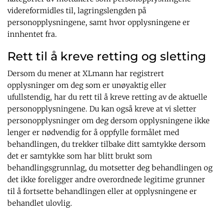
videreformidles til, lagringslengden på
personopplysningene, samt hvor opplysningene er
innhentet fra.
Rett til å kreve retting og sletting
Dersom du mener at XLmann har registrert
opplysninger om deg som er unøyaktig eller
ufullstendig, har du rett til å kreve retting av de aktuelle
personopplysningene. Du kan også kreve at vi sletter
personopplysninger om deg dersom opplysningene ikke
lenger er nødvendig for å oppfylle formålet med
behandlingen, du trekker tilbake ditt samtykke dersom
det er samtykke som har blitt brukt som
behandlingsgrunnlag, du motsetter deg behandlingen og
det ikke foreligger andre overordnede legitime grunner
til å fortsette behandlingen eller at opplysningene er
behandlet ulovlig.