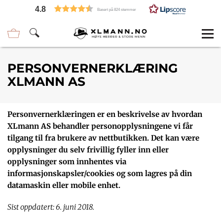
4.8
Basert på 824 stemmer
PERSONVERNERKLÆRING
XLMANN AS
Personvernerklæringen er en beskrivelse av hvordan
XLmann AS behandler personopplysningene vi får
tilgang til fra brukere av nettbutikken. Det kan være
opplysninger du selv frivillig fyller inn eller
opplysninger som innhentes via
informasjonskapsler/cookies og som lagres på din
datamaskin eller mobile enhet.
Sist oppdatert: 6. juni 2018.