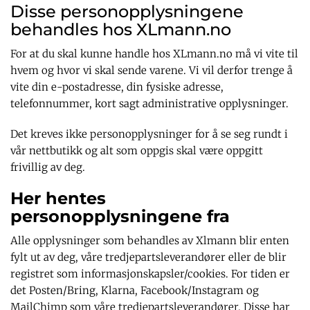
Disse personopplysningene
behandles hos XLmann.no
For at du skal kunne handle hos XLmann.no må vi vite til
hvem og hvor vi skal sende varene. Vi vil derfor trenge å
vite din e-postadresse, din fysiske adresse,
telefonnummer, kort sagt administrative opplysninger.
Det kreves ikke personopplysninger for å se seg rundt i
vår nettbutikk og alt som oppgis skal være oppgitt
frivillig av deg.
Her hentes
personopplysningene fra
Alle opplysninger som behandles av Xlmann blir enten
fylt ut av deg, våre tredjepartsleverandører eller de blir
registret som informasjonskapsler/cookies. For tiden er
det Posten/Bring, Klarna, Facebook/Instagram og
MailChimp som våre tredjepartsleverandører. Disse har