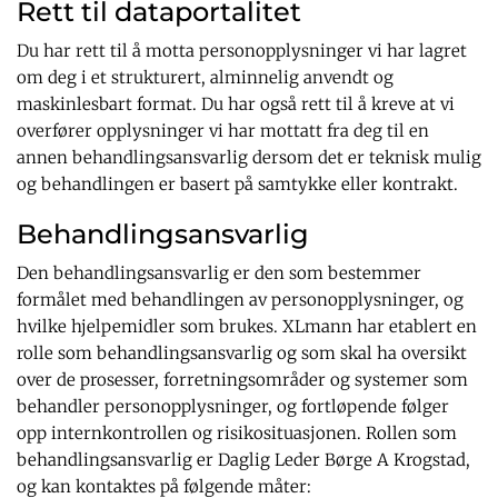
Rett til dataportalitet
Du har rett til å motta personopplysninger vi har lagret
om deg i et strukturert, alminnelig anvendt og
maskinlesbart format. Du har også rett til å kreve at vi
overfører opplysninger vi har mottatt fra deg til en
annen behandlingsansvarlig dersom det er teknisk mulig
og behandlingen er basert på samtykke eller kontrakt.
Behandlingsansvarlig
Den behandlingsansvarlig er den som bestemmer
formålet med behandlingen av personopplysninger, og
hvilke hjelpemidler som brukes. XLmann har etablert en
rolle som behandlingsansvarlig og som skal ha oversikt
over de prosesser, forretningsområder og systemer som
behandler personopplysninger, og fortløpende følger
opp internkontrollen og risikosituasjonen. Rollen som
behandlingsansvarlig er Daglig Leder Børge A Krogstad,
og kan kontaktes på følgende måter: