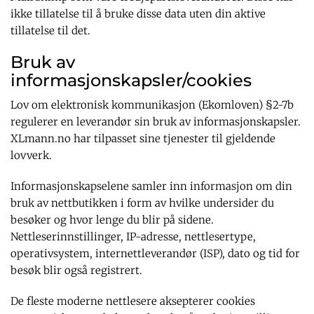
ikke tillatelse til å bruke disse data uten din aktive
tillatelse til det.
Bruk av
informasjonskapsler/cookies
Lov om elektronisk kommunikasjon (Ekomloven) §2-7b
regulerer en leverandør sin bruk av informasjonskapsler.
XLmann.no har tilpasset sine tjenester til gjeldende
lovverk.
Informasjonskapselene samler inn informasjon om din
bruk av nettbutikken i form av hvilke undersider du
besøker og hvor lenge du blir på sidene.
Nettleserinnstillinger, IP-adresse, nettlesertype,
operativsystem, internettleverandør (ISP), dato og tid for
besøk blir også registrert.
De fleste moderne nettlesere aksepterer cookies