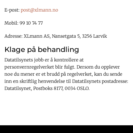
E-post:
post@xlmann.no
Mobil: 99 10 74 77
Adresse: XLmann AS, Nansetgata 5, 3256 Larvik
Klage på behandling
Datatilsynets jobb er å kontrollere at
personvernregelverket blir fulgt. Dersom du opplever
noe du mener er et brudd på regelverket, kan du sende
inn en skriftlig henvendelse til Datatilsynets postadresse:
Datatilsynet, Postboks 8177, 0034 OSLO.