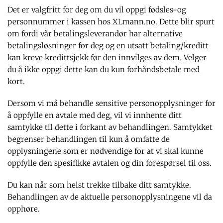
Det er valgfritt for deg om du vil oppgi fødsles-og
personnummer i kassen hos XLmann.no. Dette blir spurt
om fordi vår betalingsleverandør har alternative
betalingsløsninger for deg og en utsatt betaling/kreditt
kan kreve kredittsjekk før den innvilges av dem. Velger
du å ikke oppgi dette kan du kun forhåndsbetale med
kort.
Dersom vi må behandle sensitive personopplysninger for
å oppfylle en avtale med deg, vil vi innhente ditt
samtykke til dette i forkant av behandlingen. Samtykket
begrenser behandlingen til kun å omfatte de
opplysningene som er nødvendige for at vi skal kunne
oppfylle den spesifikke avtalen og din forespørsel til oss.
Du kan når som helst trekke tilbake ditt samtykke.
Behandlingen av de aktuelle personopplysningene vil da
opphøre.