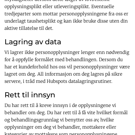
opplysningsplikt eller utleveringsplikt. Eventuelle
tredjeparter som mottar personopplysningene fra oss er
underlagt taushetsplikt og kan ikke bruke disse uten din
aktive tillatelse til det.
Lagring av data
Vi lagrer ikke personopplysninger lenger enn nødvendig
for å oppfylle formålet med behandlingen. Dersom du
har et kundeforhold hos oss vil personopplysninger være
lagret om deg. All informasjon om deg lagres på sikre
servere, i tråd med Hubspots datalagringsrutiner.
Rett til innsyn
Du har rett til å kreve innsyn i de opplysningene vi
behandler om deg. Du har rett til å få vite hvilket formål
og behandlingsgrunnlag vi benytter oss av, hvilke
opplysninger om deg vi behandler, mottakere eller
kategorier av mottakere som personopplysningene