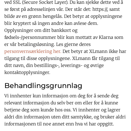
ved SSL (Secure Socket Layer). Du kan sjekke dette ved å
se først på adresselinjen vår. Der står det: https://, samt
bilde av en grønn hengelås. Det betyr at opplysningene
blir kryptert så ingen andre kan avlese dem.
Opplysninger om ditt bankkort og
fødsels-/personnummer blir kun mottatt av Klarna som
er vår betalingsløsning. Les gjerne deres
personvernsærklering her.
Det betyr at XLmann ikke har
tilgang til disse opplysningene. XLmann får tilgang til
ditt navn, din bestillings-, leverings- og øvrige
kontaktopplysninger.
Behandlingsgrunnlag
Vi innhenter kun informasjon om deg for å sende deg
relevant informasjon du selv ber om eller for å kunne
betjene deg som kunde hos oss. Vi innhenter og lagrer
aldri din informasjon uten ditt samtykke, og bruker aldri
informasjonen til noe annet enn hva vi har oppgitt.