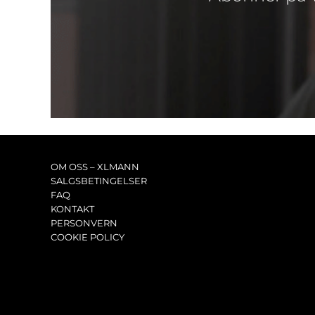
OM OSS – XLMANN
SALGSBETINGELSER
FAQ
KONTAKT
PERSONVERN
COOKIE POLICY