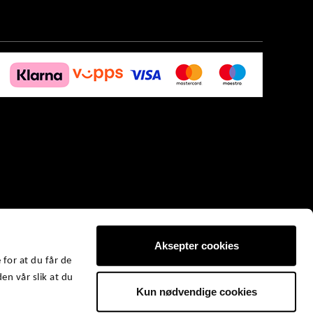
Aksepter cookies
 for at du får de
en vår slik at du
Kun nødvendige cookies