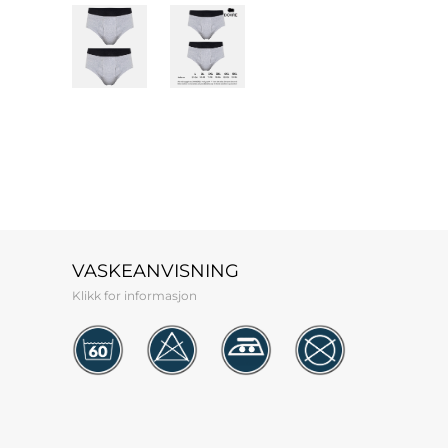
VASKEANVISNING
Klikk for informasjon