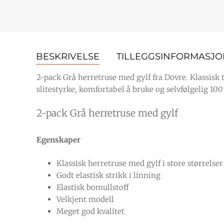
BESKRIVELSE
TILLEGGSINFORMASJ
2-pack Grå herretruse med gylf fra Dovre. Klassisk
slitestyrke, komfortabel å bruke og selvfølgelig 10
2-pack Grå herretruse med gylf
Egenskaper
Klassisk herretruse med gylf i store størrelser
Godt elastisk strikk i linning
Elastisk bomullstoff
Velkjent modell
Meget god kvalitet