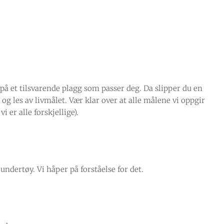
e på et tilsvarende plagg som passer deg. Da slipper du en
g les av livmålet. Vær klar over at alle målene vi oppgir
 er alle forskjellige).
ndertøy. Vi håper på forståelse for det.