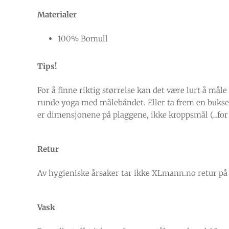
Materialer
100% Bomull
Tips!
For å finne riktig størrelse kan det være lurt å mål
runde yoga med målebåndet. Eller ta frem en bukse o
er dimensjonene på plaggene, ikke kroppsmål (…for vi
Retur
Av hygieniske årsaker tar ikke XLmann.no retur på u
Vask