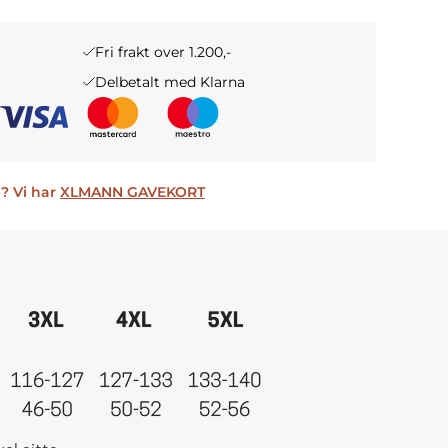
Fri frakt over 1.200,-
Delbetalt med Klarna
? Vi har
XLMANN GAVEKORT