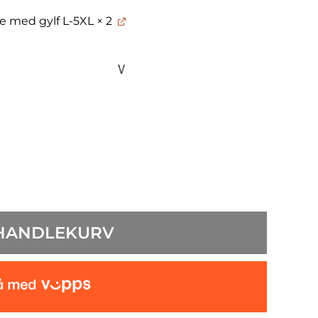
e med gylf L-5XL
× 2
 HANDLEKURV