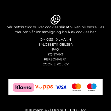
Vår nettbutikk bruker cookies slik at vi kan bli bedre.
Les
mer om vår innsamlign og bruk av cookies her.
OM OSS – XLMANN
SALGSBETINGELSER
FAQ
KONTAKT
PERSONVERN
COOKIE POLICY
©
XLmann AS | Org.nr. 818 868 022