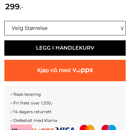
299
,-
LEGG I HANDLEKURV
Rask levering
Fri frakt over 1.200,-
14 dagers returrett
Delbetalt med Klarna