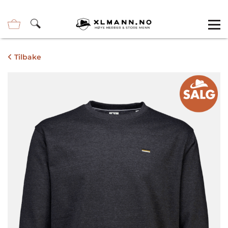
Tilbake