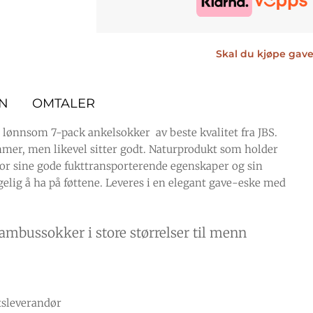
Skal du kjøpe gave
ON
OMTALER
lønnsom 7-pack ankelsokker av beste kvalitet fra JBS.
mer, men likevel sitter godt. Naturprodukt som holder
for sine gode fukttransporterende egenskaper og sin
elig å ha på føttene. Leveres i en elegant gave-eske med
bussokker i store størrelser til menn
tsleverandør