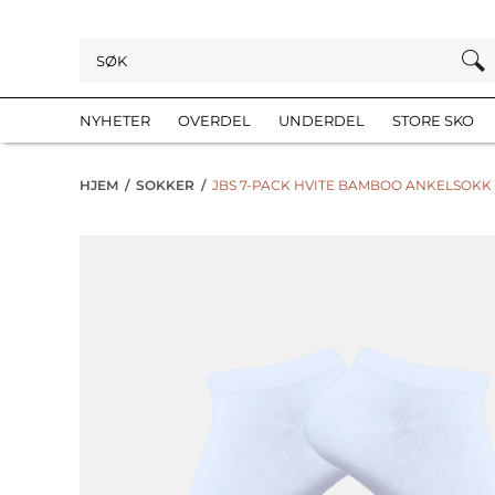
NYHETER
OVERDEL
UNDERDEL
STORE SKO
HJEM
/
SOKKER
/
JBS 7-PACK HVITE BAMBOO ANKELSOKK 