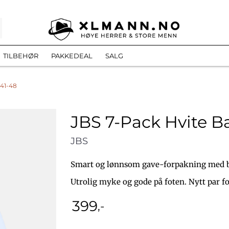
TILBEHØR
PAKKEDEAL
SALG
41-48
JBS 7-Pack Hvite 
JBS
Smart og lønnsom gave-forpakning med b
Utrolig myke og gode på foten. Nytt par fo
399
,-