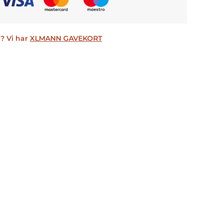
? Vi har
XLMANN GAVEKORT