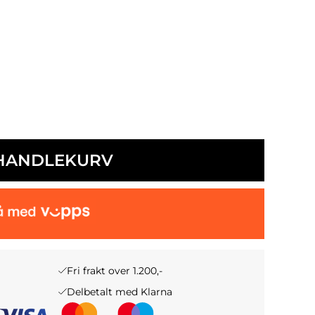
 HANDLEKURV
Fri frakt over 1.200,-
Delbetalt med Klarna