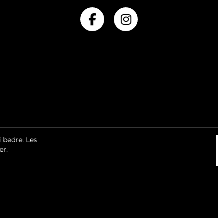
i bedre.
Les
er.