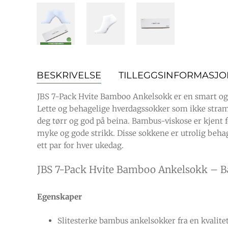
BESKRIVELSE
TILLEGGSINFORMASJ
JBS 7-Pack Hvite Bamboo Ankelsokk er en smart og 
Lette og behagelige hverdagssokker som ikke stram
deg tørr og god på beina. Bambus-viskose er kjent 
myke og gode strikk. Disse sokkene er utrolig behag
ett par for hver ukedag.
JBS 7-Pack Hvite Bamboo Ankelsokk – Bam
Egenskaper
Slitesterke bambus ankelsokker fra en kvalite