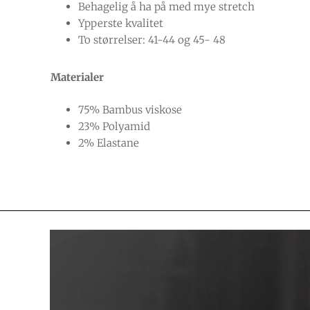
Behagelig å ha på med mye stretch
Ypperste kvalitet
To størrelser: 41-44 og 45- 48
Materialer
75% Bambus viskose
23% Polyamid
2% Elastane