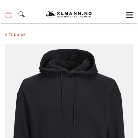
Tilbake