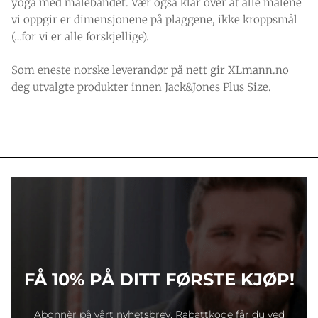
yoga med målebåndet. Vær også klar over at alle målene
vi oppgir er dimensjonene på plaggene, ikke kroppsmål
(…for vi er alle forskjellige).
Som eneste norske leverandør på nett gir XLmann.no
deg utvalgte produkter innen Jack&Jones Plus Size.
FÅ 10% PÅ DITT FØRSTE KJØP!
Abonnèr på vårt nyhetsbrev. Rabattkode får du ved