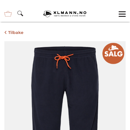
Tilbake