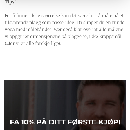
Tips!
For å finne riktig størrelse kan det være lurt å måle på et
tilsvarende plagg som passer deg. Da slipper du en runde
yoga med målebåndet. Vær også klar over at alle målene
vi oppgir er dimensjonene på plaggene, ikke kroppsmål
(…for vi er alle forskjellige).
FÅ 10% PÅ DITT FØRSTE KJØP!