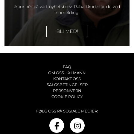
Abonnèr på vårt nyhetsbrev. Rabattkode får du ved
innmelding.
BLI MED!
FAQ
OM OSS – XLMANN
KONTAKT OSS
SALGSBETINGELSER
PERSONVERN
COOKIE POLICY
FØLG OSS PÅ SOSIALE MEDIER: