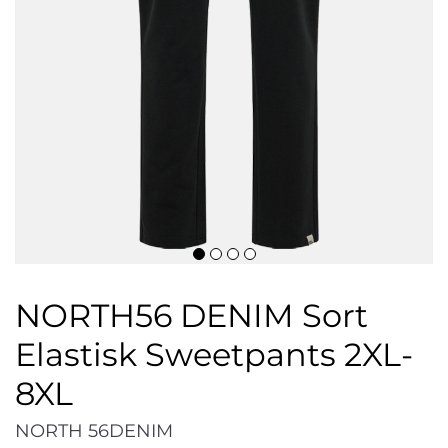
NORTH56 DENIM Sort
Elastisk Sweetpants 2XL-
8XL
NORTH 56DENIM