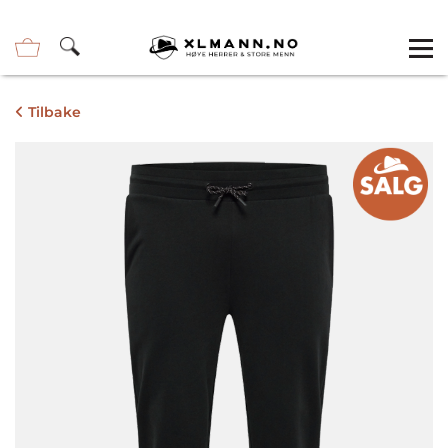
Tilbake