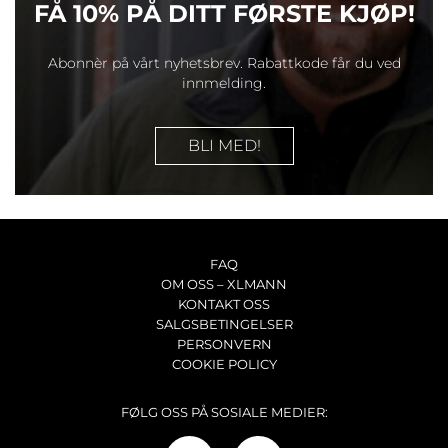
FÅ 10% PÅ DITT FØRSTE KJØP!
Abonnèr på vårt nyhetsbrev. Rabattkode får du ved
innmelding.
BLI MED!
FAQ
OM OSS – XLMANN
KONTAKT OSS
SALGSBETINGELSER
PERSONVERN
COOKIE POLICY
FØLG OSS PÅ SOSIALE MEDIER: