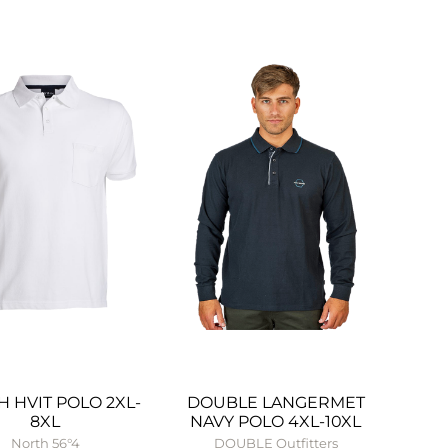
 HVIT POLO 2XL-
DOUBLE LANGERMET
8XL
NAVY POLO 4XL-10XL
North 56°4
DOUBLE Outfitters