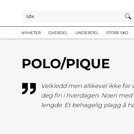
NYHETER
OVERDEL
UNDERDEL
STORE SKO
POLO/PIQUE
Velkledd men allikevel ikke for 
deg fin i hverdagen. Noen med 
lengde. Et behagelig plagg å ha