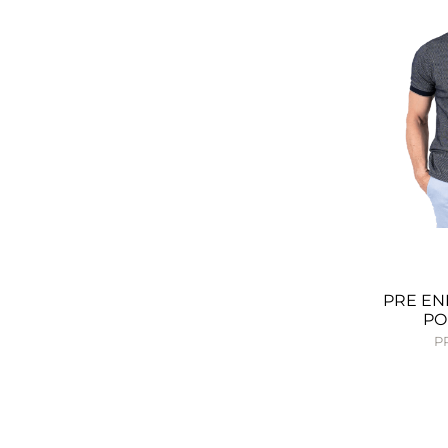
PRE EN
PO
P