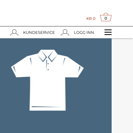
0
KR
0
KUNDESERVICE
LOGG INN