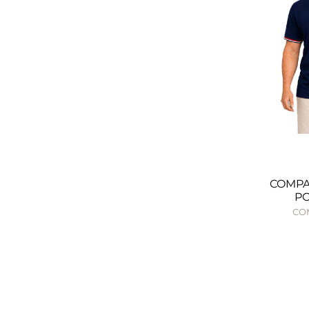
COMPA
PO
COM