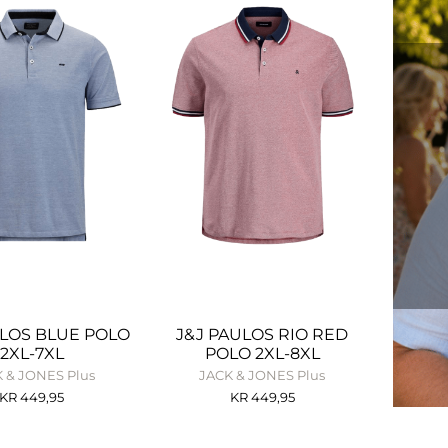
ULOS BLUE POLO
J&J PAULOS RIO RED
2XL-7XL
POLO 2XL-8XL
 & JONES Plus
JACK & JONES Plus
KR
449,95
KR
449,95