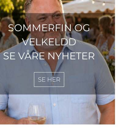
SOMMERFIN OG
VELKELDD
SE VÅRE NYHETER
SE HER