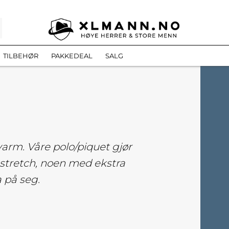
TILBEHØR
PAKKEDEAL
SALG
varm. Våre polo/piquet gjør
stretch, noen med ekstra
 på seg.