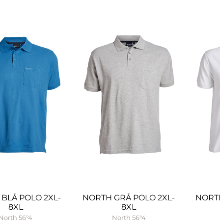
BLÅ POLO 2XL-
NORTH GRÅ POLO 2XL-
NORTH
8XL
8XL
North 56°4
North 56°4