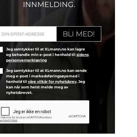
INNMELDING.
Jeg samtykker til at XLmann.no kan lagre
og behandle min e-post i henhold til
sidens
personvernerklæring
Jeg samtykker til at XLmann.no kan sende
meg e-post i markedsføringsøyemed i
henhold til
våre vilkår for nyhetsbrev
. Jeg
kan når som helst melde meg av
nyhetsbrevet.