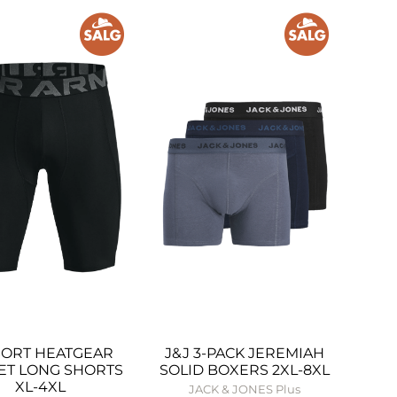
SORT HEATGEAR
J&J 3-PACK JEREMIAH
ET LONG SHORTS
SOLID BOXERS 2XL-8XL
XL-4XL
JACK & JONES Plus