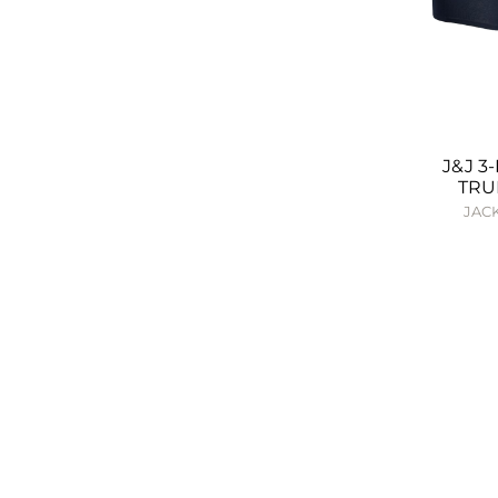
J&J 3
TRU
JACK