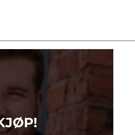
KJØP!