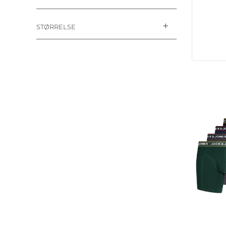
STØRRELSE