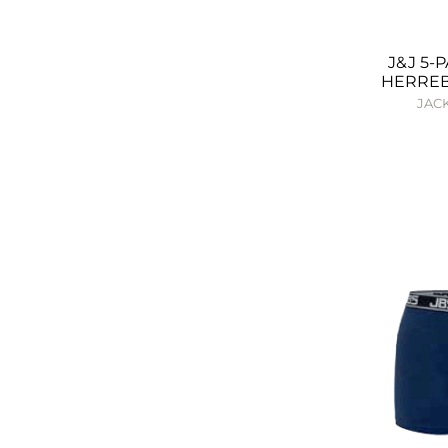
J&J 5-
HERREB
JACK