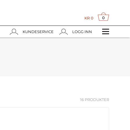
0
KR
0
KUNDESERVICE
LOGG INN
16 PRODUKTER