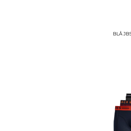
BLÅ JB