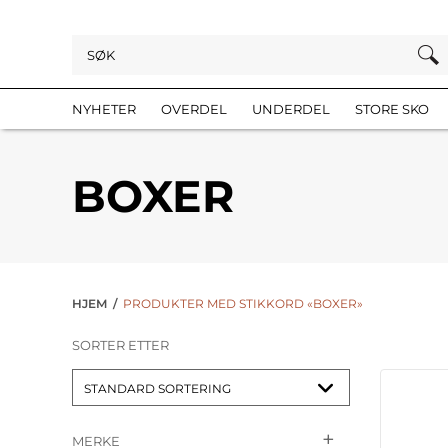
NYHETER
OVERDEL
UNDERDEL
STORE SKO
BOXER
HJEM
/
PRODUKTER MED STIKKORD «BOXER»
SORTER ETTER
MERKE