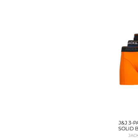
J&J 3-
SOLID 
JACK